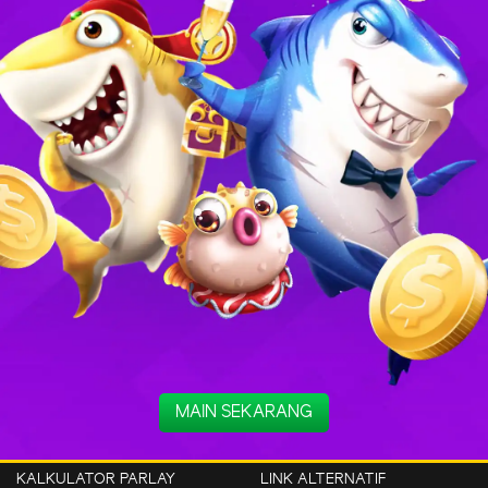
MAIN SEKARANG
KALKULATOR PARLAY
LINK ALTERNATIF